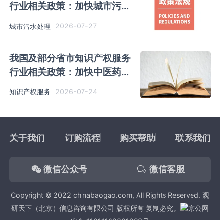
行业相关政策：加快城市污水
收集处理设施补短板
2026-07-27
城市污水处理
我国及部分省市知识产权服务
行业相关政策：加快中医药科
技成果转化与知识产权保护运
2026-07-24
知识产权服务
用
关于我们
订购流程
购买帮助
联系我们
微信公众号
微信客服
Copyright © 2022 chinabaogao.com, All Rights Reserved. 观
研天下（北京）信息咨询有限公司 版权所有 复制必究。
京公网