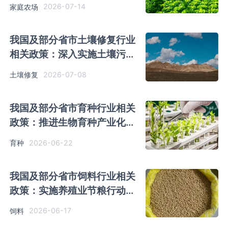
型农业经营主体发展质量
2026-07-14
家庭农场
我国及部分省市土壤修复行业
相关政策：深入实施土壤污染
源头防控行动
2026-07-08
土壤修复
我国及部分省市育种行业相关
政策：推进生物育种产业化应
用
2026-06-22
育种
我国及部分省市饲料行业相关
政策：实施养殖业节粮行动，
开发新型蛋白饲料
2026-06-17
饲料