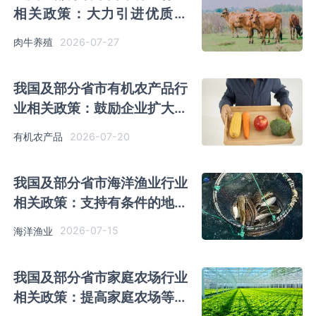
相关政策：大力引进优质奶
牛、肉牛等品种资源
2026-07-27
肉牛养殖
我国及部分省市有机农产品行
业相关政策：鼓励企业扩大有
机农产品等优质商品采购
2026-07-20
有机农产品
我国及部分省市海洋渔业行业
相关政策：支持有条件的地方
建设远洋渔业基地等
2026-07-15
海洋渔业
我国及部分省市家庭农场行业
相关政策：提高家庭农场等新