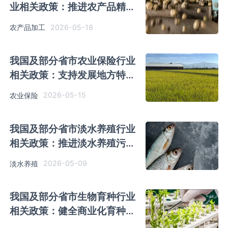
业相关政策：推进农产品精深
加工
2026-05-18
农产品加工
我国及部分省市农业保险行业
相关政策：支持发展地方特色
农产品保险
2026-05-15
农业保险
我国及部分省市淡水养殖行业
相关政策：推进淡水养殖污染
治理
2026-05-09
淡水养殖
我国及部分省市生物育种行业
相关政策：健全商业化育种体
系 推进生物育种产业化