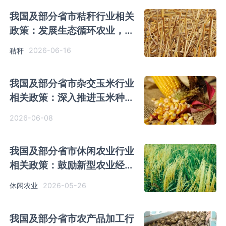
我国及部分省市秸秆行业相关
政策：发展生态循环农业，推
进秸秆综合利用
2026-06-16
秸秆
我国及部分省市杂交玉米行业
相关政策：深入推进玉米种质
资源改良计划
2026-06-08
我国及部分省市休闲农业行业
相关政策：鼓励新型农业经营
主体发展休闲农业
2026-05-26
休闲农业
我国及部分省市农产品加工行