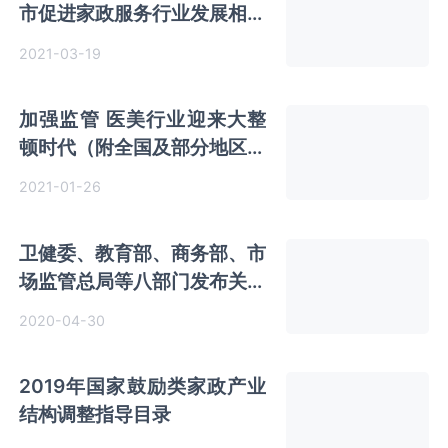
市促进家政服务行业发展相关
政策及规划梳理汇总
2021-03-19
加强监管 医美行业迎来大整
顿时代（附全国及部分地区管
控政策汇总）
2021-01-26
卫健委、教育部、商务部、市
场监管总局等八部门发布关于
进一步加强医疗美容综合监管
2020-04-30
执法工作的通知
2019年国家鼓励类家政产业
结构调整指导目录