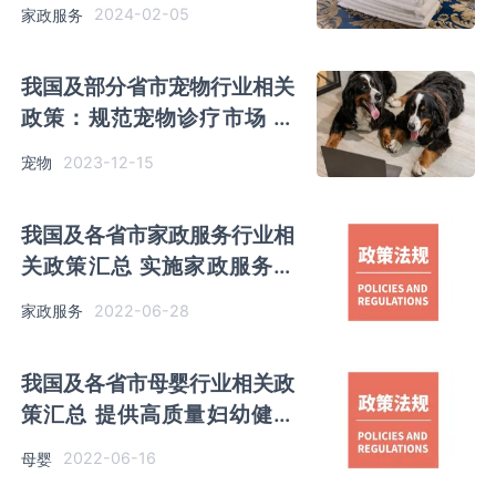
业信用体系建设
2024-02-05
家政服务
我国及部分省市宠物行业相关
政策：规范宠物诊疗市场 推
动行业高质量发展
2023-12-15
宠物
我国及各省市家政服务行业相
关政策汇总 实施家政服务标
准化试点专项行动
2022-06-28
家政服务
我国及各省市母婴行业相关政
策汇总 提供高质量妇幼健康
服务
2022-06-16
母婴