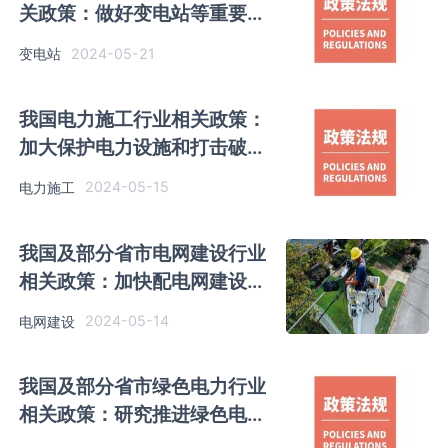
关政策：做好变电站等重要电
力设施安全保卫工作
2024-05-21
变电站
我国电力施工行业相关政策：
加大保护电力设施和打击破坏
电力设施宣传力度
2024-05-15
电力施工
我国及部分省市电网建设行业
相关政策：加快配电网建设改
造和智慧升级
2024-05-14
电网建设
我国及部分省市绿色电力行业
相关政策：研究推进绿色电力
跨境交易