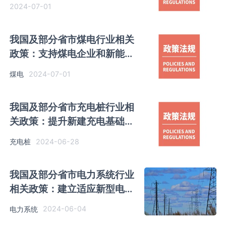
等新技术新模式
2024-07-01
我国及部分省市煤电行业相关
政策：支持煤电企业和新能源
企业实质性联营
2024-07-01
煤电
我国及部分省市充电桩行业相
关政策：提升新建充电基础设
施智能化水平
2024-06-28
充电桩
我国及部分省市电力系统行业
相关政策：建立适应新型电力
系统稳定管理体系
2024-06-04
电力系统