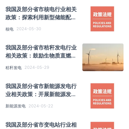
我国及部分省市核电行业相关
政策：探索利用新型储能配合
核电调峰调频
2024-05-30
核电
我国及部分省市秸秆发电行业
相关政策：鼓励生物质直燃发
电向热电联产转型
2024-05-29
秸秆发电
我国及部分省市新能源发电行
业相关政策：开展新能源发电
等研究与实践
2024-05-22
新能源发电
我国及部分省市变电站行业相